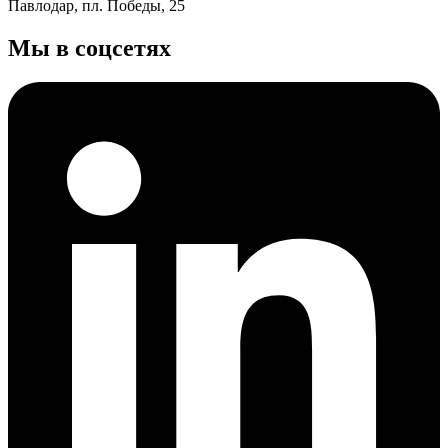
Павлодар, пл. Победы, 25
Мы в соцсетях
Европейский производитель насосного оборудования
выходит на тендер дочерней компании КазМунайГаз.
Технически продукт подходит, цена конкурентна, но заявку