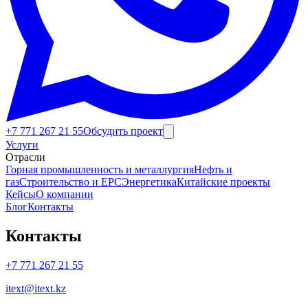
Корпоративные услуги
+7 771 267 21 55
Обсудить проект
Услуги
Отрасли
Горная промышленность и металлургия
Нефть и
газ
Строительство и EPC
Энергетика
Китайские проекты
Кейсы
О компании
Блог
Контакты
Контакты
+7 771 267 21 55
itext@itext.kz