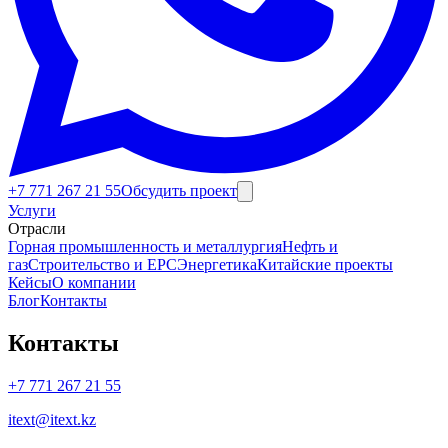
Корпоративные услуги
+7 771 267 21 55
Обсудить проект
Услуги
Отрасли
Горная промышленность и металлургия
Нефть и
газ
Строительство и EPC
Энергетика
Китайские проекты
Кейсы
О компании
Блог
Контакты
Контакты
+7 771 267 21 55
itext@itext.kz