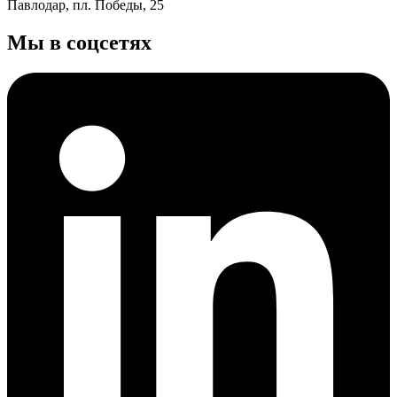
Павлодар, пл. Победы, 25
Мы в соцсетях
Почему перевод финансовой
документации так важен?