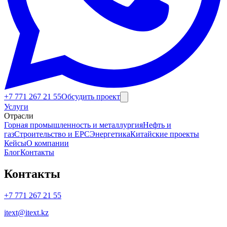
Советы клиентам
+7 771 267 21 55
Обсудить проект
Услуги
Отрасли
Горная промышленность и металлургия
Нефть и
газ
Строительство и EPC
Энергетика
Китайские проекты
Кейсы
О компании
Блог
Контакты
Контакты
+7 771 267 21 55
itext@itext.kz